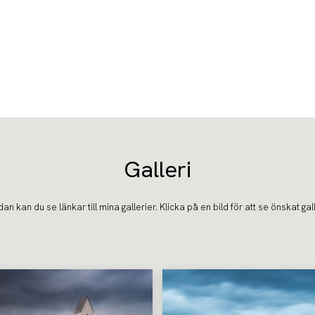
Galleri
an kan du se länkar till mina gallerier. Klicka på en bild för att se önskat gall